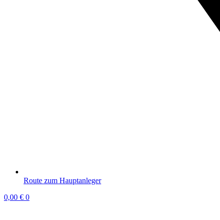
Route zum Hauptanleger
0,00
€
0