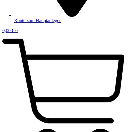
Route zum Hauptanleger
0,00
€
0