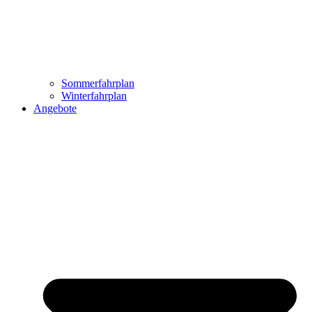
Sommerfahrplan
Winterfahrplan
Angebote