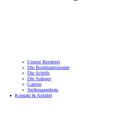
Unsere Reederei
Die Bordgastronomie
Die Schiffe
Die Anleger
Galerie
Stellenangebote
Kontakt & Anfahrt