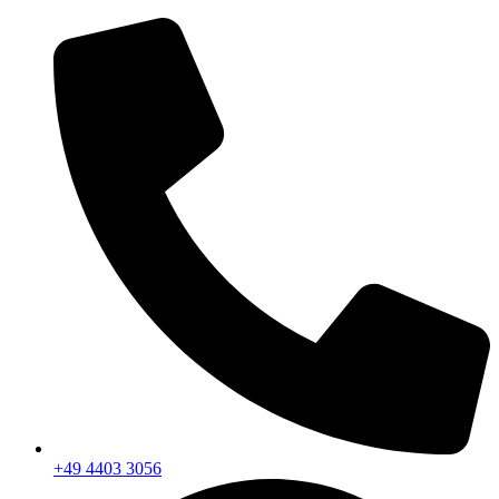
+49 4403 3056