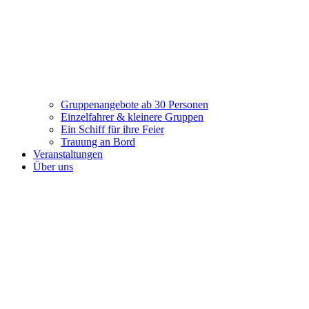
Gruppenangebote ab 30 Personen
Einzelfahrer & kleinere Gruppen
Ein Schiff für ihre Feier
Trauung an Bord
Veranstaltungen
Über uns