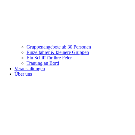
Gruppenangebote ab 30 Personen
Einzelfahrer & kleinere Gruppen
Ein Schiff für ihre Feier
Trauung an Bord
Veranstaltungen
Über uns