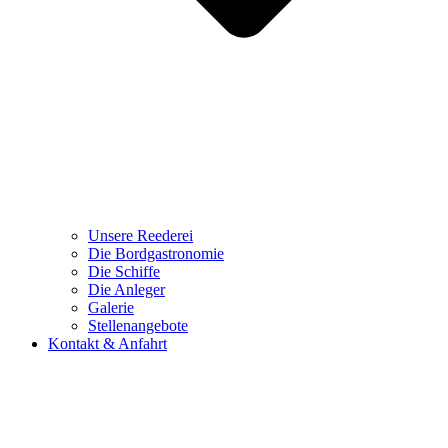
Unsere Reederei
Die Bordgastronomie
Die Schiffe
Die Anleger
Galerie
Stellenangebote
Kontakt & Anfahrt