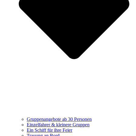
Gruppenangebote ab 30 Personen
Einzelfahrer & kleinere Gruppen
Ein Schiff für ihre Feier
Trauung an Bord