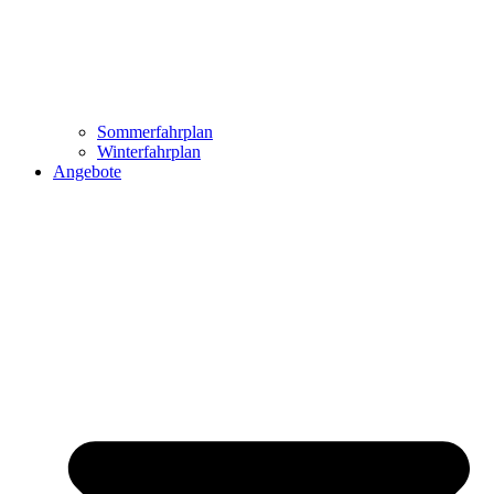
Sommerfahrplan
Winterfahrplan
Angebote