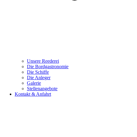
Unsere Reederei
Die Bordgastronomie
Die Schiffe
Die Anleger
Galerie
Stellenangebote
Kontakt & Anfahrt