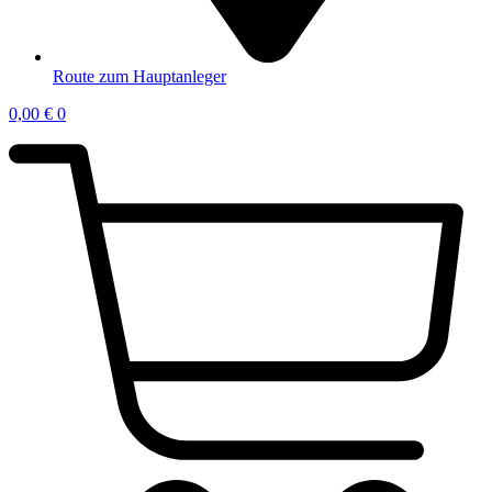
Route zum Hauptanleger
0,00
€
0