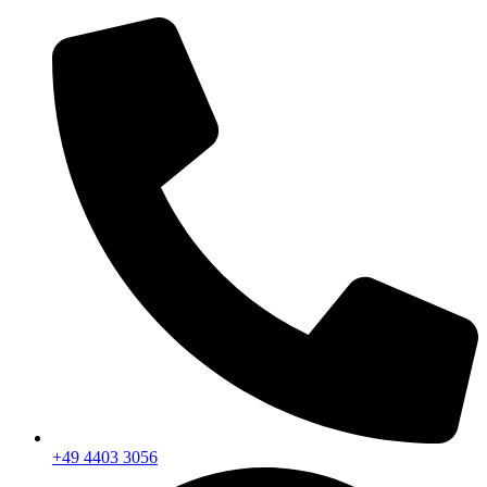
+49 4403 3056