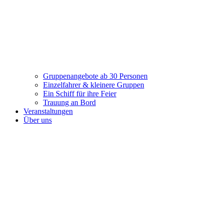
Gruppenangebote ab 30 Personen
Einzelfahrer & kleinere Gruppen
Ein Schiff für ihre Feier
Trauung an Bord
Veranstaltungen
Über uns