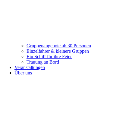
Gruppenangebote ab 30 Personen
Einzelfahrer & kleinere Gruppen
Ein Schiff für ihre Feier
Trauung an Bord
Veranstaltungen
Über uns