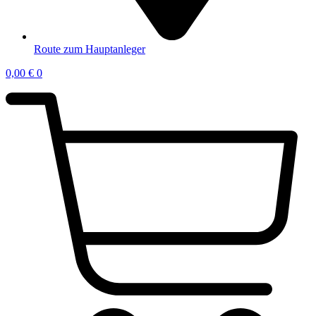
Route zum Hauptanleger
0,00
€
0