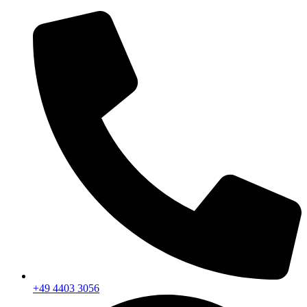
+49 4403 3056