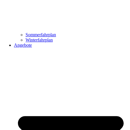
Sommerfahrplan
Winterfahrplan
Angebote