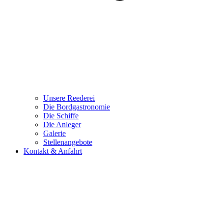
Unsere Reederei
Die Bordgastronomie
Die Schiffe
Die Anleger
Galerie
Stellenangebote
Kontakt & Anfahrt