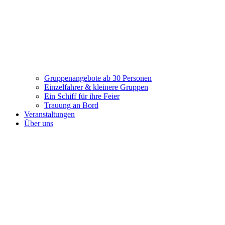
Gruppenangebote ab 30 Personen
Einzelfahrer & kleinere Gruppen
Ein Schiff für ihre Feier
Trauung an Bord
Veranstaltungen
Über uns