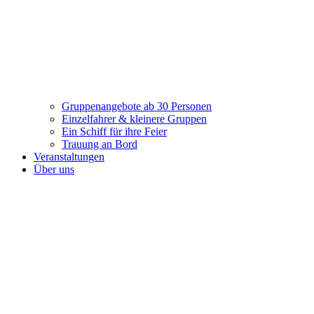
Gruppenangebote ab 30 Personen
Einzelfahrer & kleinere Gruppen
Ein Schiff für ihre Feier
Trauung an Bord
Veranstaltungen
Über uns